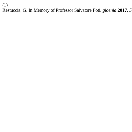
(1)
Restuccia, G. In Memory of Professor Salvatore Foti.
gioenia
2017
,
5