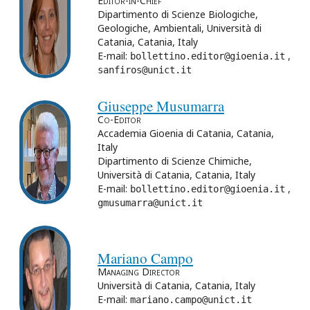
Editor-in-Chief
Dipartimento di Scienze Biologiche,
Geologiche, Ambientali, Università di
Catania, Catania, Italy
E-mail:
,
bollettino.editor@gioenia.it
sanfiros@unict.it
Giuseppe Musumarra
Co-Editor
Accademia Gioenia di Catania, Catania,
Italy
Dipartimento di Scienze Chimiche,
Università di Catania, Catania, Italy
E-mail:
,
bollettino.editor@gioenia.it
gmusumarra@unict.it
Mariano Campo
Managing Director
Università di Catania, Catania, Italy
E-mail:
mariano.campo@unict.it