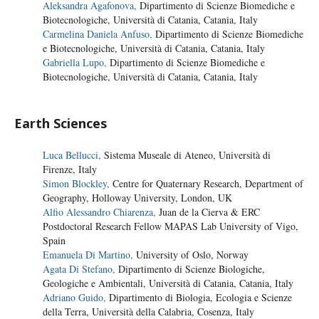
Aleksandra Agafonova,
Dipartimento di Scienze Biomediche e
Biotecnologiche, Università di Catania, Catania, Italy
Carmelina Daniela Anfuso,
Dipartimento di Scienze Biomediche
e Biotecnologiche, Università di Catania, Catania, Italy
Gabriella Lupo,
Dipartimento di Scienze Biomediche e
Biotecnologiche, Università di Catania, Catania, Italy
Earth Sciences
Luca Bellucci,
Sistema Museale di Ateneo, Università di
Firenze, Italy
Simon Blockley,
Centre for Quaternary Research, Department of
Geography, Holloway University, London, UK
Alfio Alessandro Chiarenza,
Juan de la Cierva & ERC
Postdoctoral Research Fellow MAPAS Lab University of Vigo,
Spain
Emanuela Di Martino,
University of Oslo, Norway
Agata Di Stefano,
Dipartimento di Scienze Biologiche,
Geologiche e Ambientali, Università di Catania, Catania, Italy
Adriano Guido,
Dipartimento di Biologia, Ecologia e Scienze
della Terra, Università della Calabria, Cosenza, Italy