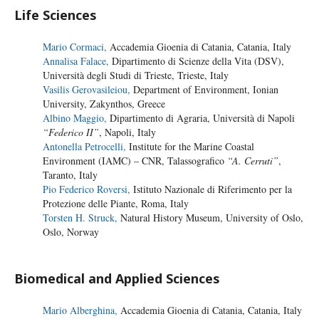
Life Sciences
Mario Cormaci,
Accademia Gioenia di Catania, Catania, Italy
Annalisa Falace,
Dipartimento di Scienze della Vita (DSV),
Università degli Studi di Trieste, Trieste, Italy
Vasilis Gerovasileiou,
Department of Environment, Ionian
University, Zakynthos, Greece
Albino Maggio,
Dipartimento di Agraria, Università di Napoli
“Federico II”
, Napoli, Italy
Antonella Petrocelli,
Institute for the Marine Coastal
Environment (IAMC) – CNR, Talassografico
“A. Cerruti”
,
Taranto, Italy
Pio Federico Roversi,
Istituto Nazionale di Riferimento per la
Protezione delle Piante, Roma, Italy
Torsten H. Struck,
Natural History Museum, University of Oslo,
Oslo, Norway
Biomedical and Applied Sciences
Mario Alberghina,
Accademia Gioenia di Catania, Catania, Italy