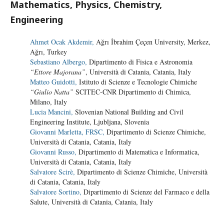
Mathematics, Physics, Chemistry,
Engineering
Ahmet Ocak Akdemir,
Ağrı İbrahim Çeçen University, Merkez,
Ağrı, Turkey
Sebastiano Albergo,
Dipartimento di Fisica e Astronomia
“Ettore Majorana”
, Università di Catania, Catania, Italy
Matteo Guidotti,
Istituto di Scienze e Tecnologie Chimiche
“Giulio Natta”
SCITEC-CNR Dipartimento di Chimica,
Milano, Italy
Lucia Mancini,
Slovenian National Building and Civil
Engineering Institute, Ljubljana, Slovenia
Giovanni Marletta, FRSC,
Dipartimento di Scienze Chimiche,
Università di Catania, Catania, Italy
Giovanni Russo,
Dipartimento di Matematica e Informatica,
Università di Catania, Catania, Italy
Salvatore Scirè,
Dipartimento di Scienze Chimiche, Università
di Catania, Catania, Italy
Salvatore Sortino,
Dipartimento di Scienze del Farmaco e della
Salute, Università di Catania, Catania, Italy